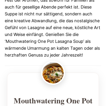
Fest der Aromen, das sowohl für Familien als
auch für gesellige Abende perfekt ist. Diese
Suppe ist nicht nur sättigend, sondern auch
eine kreative Abwandlung, die das nostalgische
Gefühl von Lasagne auf eine neue, köstliche Art
und Weise einfängt. Genießen Sie die
‘Mouthwatering One Pot Lasagna Soup’ als
wärmende Umarmung an kalten Tagen oder als
herzhaften Genuss zu jeder Jahreszeit!
Mouthwatering One Pot