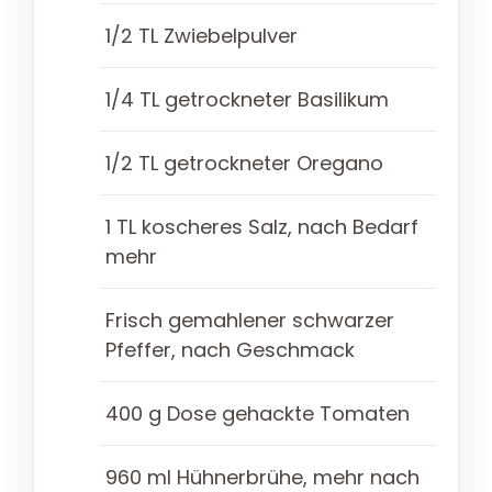
1/2 TL Zwiebelpulver
1/4 TL getrockneter Basilikum
1/2 TL getrockneter Oregano
1 TL koscheres Salz, nach Bedarf
mehr
Frisch gemahlener schwarzer
Pfeffer, nach Geschmack
400 g Dose gehackte Tomaten
960 ml Hühnerbrühe, mehr nach