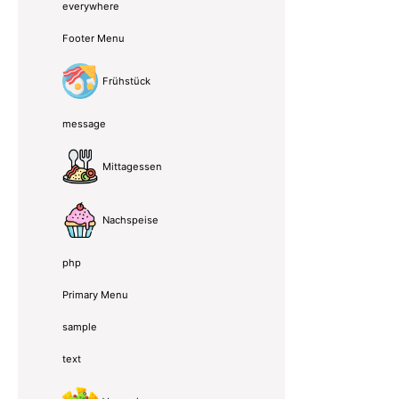
everywhere
Footer Menu
Frühstück
message
Mittagessen
Nachspeise
php
Primary Menu
sample
text