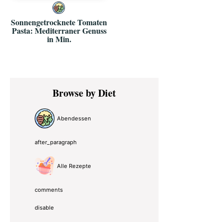
Sonnengetrocknete Tomaten
Pasta: Mediterraner Genuss
in Min.
Primary
Browse by Diet
Sidebar
Abendessen
after_paragraph
Alle Rezepte
comments
disable