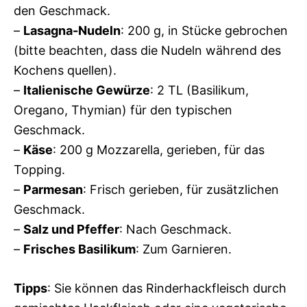
den Geschmack.
–
Lasagna-Nudeln
: 200 g, in Stücke gebrochen
(bitte beachten, dass die Nudeln während des
Kochens quellen).
–
Italienische Gewürze
: 2 TL (Basilikum,
Oregano, Thymian) für den typischen
Geschmack.
–
Käse
: 200 g Mozzarella, gerieben, für das
Topping.
–
Parmesan
: Frisch gerieben, für zusätzlichen
Geschmack.
–
Salz und Pfeffer
: Nach Geschmack.
–
Frisches Basilikum
: Zum Garnieren.
Tipps
: Sie können das Rinderhackfleisch durch