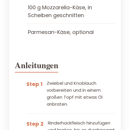
100 g Mozzarella-Käse, in
Scheiben geschnitten
Parmesan-Käse, optional
Anleitungen
Zwiebel und Knoblauch
Step 1
vorbereiten und in einem
großen Topf mit etwas Öl
anbraten.
Rinderhackfleisch hinzufügen
Step 2
und braten, bis es durchgegart