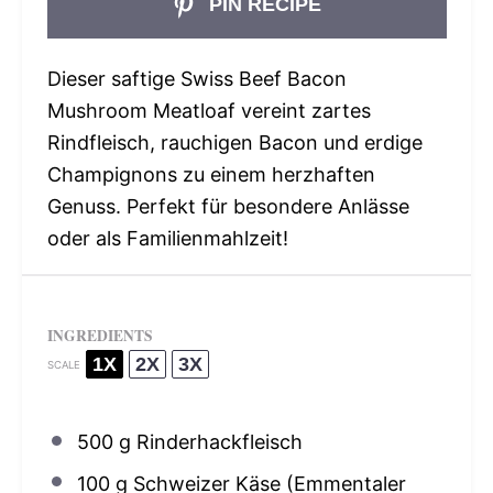
PIN RECIPE
Dieser saftige Swiss Beef Bacon
Mushroom Meatloaf vereint zartes
Rindfleisch, rauchigen Bacon und erdige
Champignons zu einem herzhaften
Genuss. Perfekt für besondere Anlässe
oder als Familienmahlzeit!
INGREDIENTS
1X
2X
3X
SCALE
500 g
Rinderhackfleisch
100 g
Schweizer Käse (Emmentaler