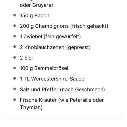
oder Gruyère)
150 g
Bacon
200 g
Champignons (frisch gehackt)
1
Zwiebel (fein gewürfelt)
2
Knoblauchzehen (gepresst)
2
Eier
100 g
Semmelbrösel
1
TL Worcestershire-Sauce
Salz und Pfeffer (nach Geschmack)
Frische Kräuter (wie Petersilie oder
Thymian)