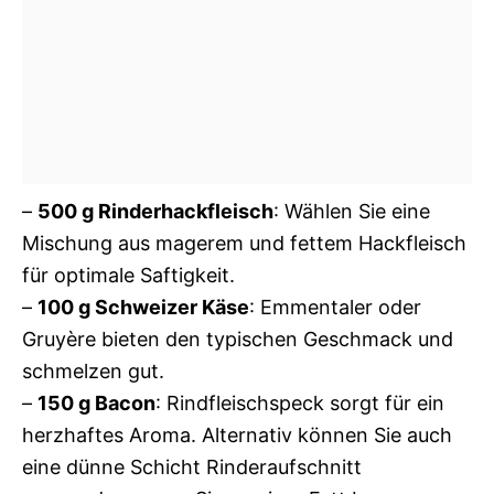
–
500 g Rinderhackfleisch
: Wählen Sie eine
Mischung aus magerem und fettem Hackfleisch
für optimale Saftigkeit.
–
100 g Schweizer Käse
: Emmentaler oder
Gruyère bieten den typischen Geschmack und
schmelzen gut.
–
150 g Bacon
: Rindfleischspeck sorgt für ein
herzhaftes Aroma. Alternativ können Sie auch
eine dünne Schicht Rinderaufschnitt