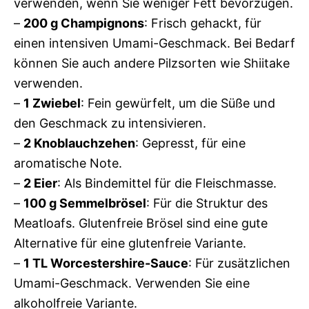
verwenden, wenn Sie weniger Fett bevorzugen.
–
200 g Champignons
: Frisch gehackt, für
einen intensiven Umami-Geschmack. Bei Bedarf
können Sie auch andere Pilzsorten wie Shiitake
verwenden.
–
1 Zwiebel
: Fein gewürfelt, um die Süße und
den Geschmack zu intensivieren.
–
2 Knoblauchzehen
: Gepresst, für eine
aromatische Note.
–
2 Eier
: Als Bindemittel für die Fleischmasse.
–
100 g Semmelbrösel
: Für die Struktur des
Meatloafs. Glutenfreie Brösel sind eine gute
Alternative für eine glutenfreie Variante.
–
1 TL Worcestershire-Sauce
: Für zusätzlichen
Umami-Geschmack. Verwenden Sie eine
alkoholfreie Variante.