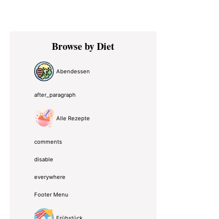
Primary
Browse by Diet
Sidebar
Abendessen
after_paragraph
Alle Rezepte
comments
disable
everywhere
Footer Menu
Frühstück