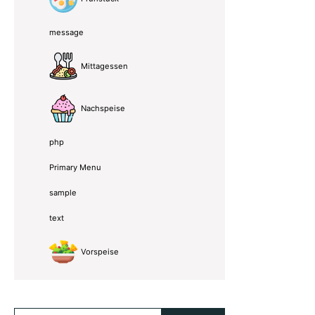
message
Mittagessen
Nachspeise
php
Primary Menu
sample
text
Vorspeise