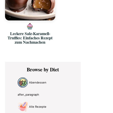
Leckere Salz-Karamell-
Truffles: Einfaches Rezept
zum Nachmachen
Primary
Browse by Diet
Sidebar
Abendessen
after_paragraph
Alle Rezepte