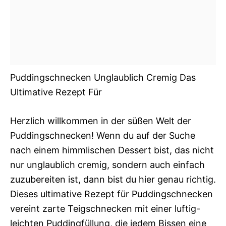
Puddingschnecken Unglaublich Cremig Das
Ultimative Rezept Für
Herzlich willkommen in der süßen Welt der
Puddingschnecken! Wenn du auf der Suche
nach einem himmlischen Dessert bist, das nicht
nur unglaublich cremig, sondern auch einfach
zuzubereiten ist, dann bist du hier genau richtig.
Dieses ultimative Rezept für Puddingschnecken
vereint zarte Teigschnecken mit einer luftig-
leichten Puddingfüllung, die jedem Bissen eine