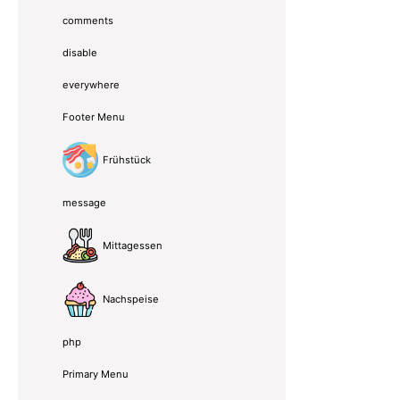
comments
disable
everywhere
Footer Menu
Frühstück
message
Mittagessen
Nachspeise
php
Primary Menu