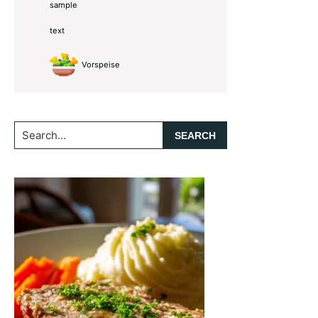
sample
text
Vorspeise
Search...