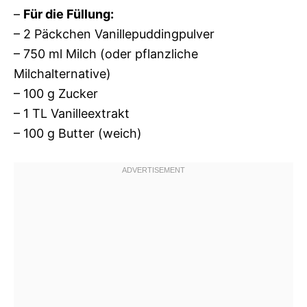
–
Für die Füllung:
– 2 Päckchen Vanillepuddingpulver
– 750 ml Milch (oder pflanzliche
Milchalternative)
– 100 g Zucker
– 1 TL Vanilleextrakt
– 100 g Butter (weich)