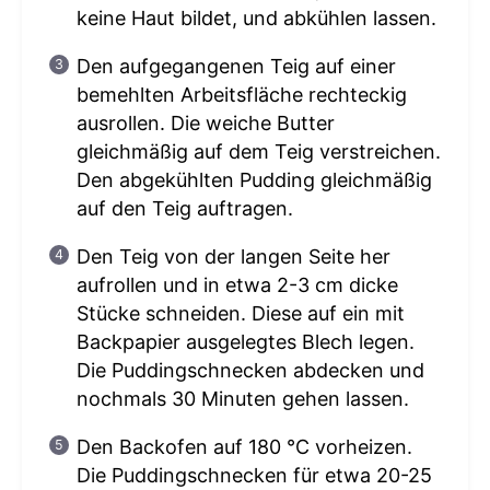
keine Haut bildet, und abkühlen lassen.
Den aufgegangenen Teig auf einer
bemehlten Arbeitsfläche rechteckig
ausrollen. Die weiche Butter
gleichmäßig auf dem Teig verstreichen.
Den abgekühlten Pudding gleichmäßig
auf den Teig auftragen.
Den Teig von der langen Seite her
aufrollen und in etwa 2-3 cm dicke
Stücke schneiden. Diese auf ein mit
Backpapier ausgelegtes Blech legen.
Die Puddingschnecken abdecken und
nochmals 30 Minuten gehen lassen.
Den Backofen auf 180 °C vorheizen.
Die Puddingschnecken für etwa 20-25