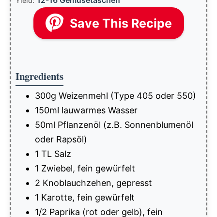
Yield:
Save This Recipe
Ingredients
300g Weizenmehl (Type 405 oder 550)
150ml lauwarmes Wasser
50ml Pflanzenöl (z.B. Sonnenblumenöl
oder Rapsöl)
1 TL Salz
1 Zwiebel, fein gewürfelt
2 Knoblauchzehen, gepresst
1 Karotte, fein gewürfelt
1/2 Paprika (rot oder gelb), fein