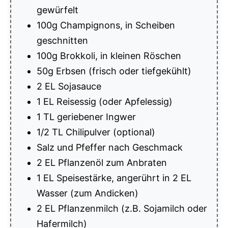
gewürfelt
100g Champignons, in Scheiben
geschnitten
100g Brokkoli, in kleinen Röschen
50g Erbsen (frisch oder tiefgekühlt)
2 EL Sojasauce
1 EL Reisessig (oder Apfelessig)
1 TL geriebener Ingwer
1/2 TL Chilipulver (optional)
Salz und Pfeffer nach Geschmack
2 EL Pflanzenöl zum Anbraten
1 EL Speisestärke, angerührt in 2 EL
Wasser (zum Andicken)
2 EL Pflanzenmilch (z.B. Sojamilch oder
Hafermilch)