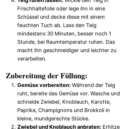
Teig ruhen lassen:
Wickle den Teig in
Frischhaltefolie oder lege ihn in eine
Schüssel und decke diese mit einem
feuchten Tuch ab. Lass den Teig
mindestens 30 Minuten, besser noch 1
Stunde, bei Raumtemperatur ruhen. Das
macht ihn geschmeidiger und leichter zu
verarbeiten.
Zubereitung der Füllung:
Gemüse vorbereiten:
Während der Teig
ruht, bereite das Gemüse vor. Wasche und
schneide Zwiebel, Knoblauch, Karotte,
Paprika, Champignons und Brokkoli in
kleine, mundgerechte Stücke.
Zwiebel und Knoblauch anbraten:
Erhitze