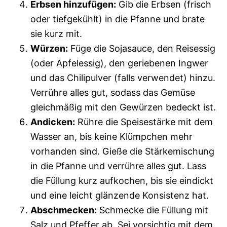
Erbsen hinzufügen:
Gib die Erbsen (frisch
oder tiefgekühlt) in die Pfanne und brate
sie kurz mit.
Würzen:
Füge die Sojasauce, den Reisessig
(oder Apfelessig), den geriebenen Ingwer
und das Chilipulver (falls verwendet) hinzu.
Verrühre alles gut, sodass das Gemüse
gleichmäßig mit den Gewürzen bedeckt ist.
Andicken:
Rühre die Speisestärke mit dem
Wasser an, bis keine Klümpchen mehr
vorhanden sind. Gieße die Stärkemischung
in die Pfanne und verrühre alles gut. Lass
die Füllung kurz aufkochen, bis sie eindickt
und eine leicht glänzende Konsistenz hat.
Abschmecken:
Schmecke die Füllung mit
Salz und Pfeffer ab. Sei vorsichtig mit dem