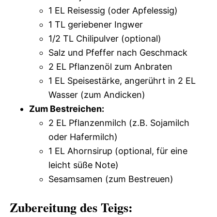
1 EL Reisessig (oder Apfelessig)
1 TL geriebener Ingwer
1/2 TL Chilipulver (optional)
Salz und Pfeffer nach Geschmack
2 EL Pflanzenöl zum Anbraten
1 EL Speisestärke, angerührt in 2 EL
Wasser (zum Andicken)
Zum Bestreichen:
2 EL Pflanzenmilch (z.B. Sojamilch
oder Hafermilch)
1 EL Ahornsirup (optional, für eine
leicht süße Note)
Sesamsamen (zum Bestreuen)
Zubereitung des Teigs: