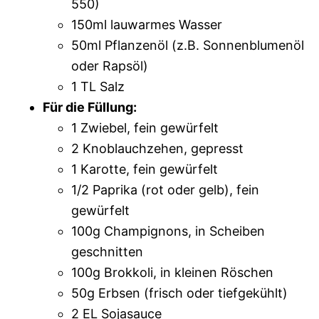
550)
150ml lauwarmes Wasser
50ml Pflanzenöl (z.B. Sonnenblumenöl
oder Rapsöl)
1 TL Salz
Für die Füllung:
1 Zwiebel, fein gewürfelt
2 Knoblauchzehen, gepresst
1 Karotte, fein gewürfelt
1/2 Paprika (rot oder gelb), fein
gewürfelt
100g Champignons, in Scheiben
geschnitten
100g Brokkoli, in kleinen Röschen
50g Erbsen (frisch oder tiefgekühlt)
2 EL Sojasauce