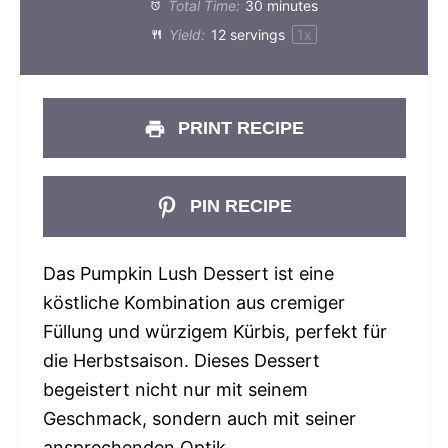
Total Time:
30 minutes
Yield:
12
servings
1
x
PRINT RECIPE
PIN RECIPE
Das Pumpkin Lush Dessert ist eine
köstliche Kombination aus cremiger
Füllung und würzigem Kürbis, perfekt für
die Herbstsaison. Dieses Dessert
begeistert nicht nur mit seinem
Geschmack, sondern auch mit seiner
ansprechenden Optik.