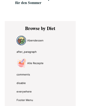
für den Sommer
Primary
Browse by Diet
Sidebar
Abendessen
after_paragraph
Alle Rezepte
comments
disable
everywhere
Footer Menu