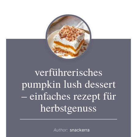
verführerisches
pumpkin lush dessert
– einfaches rezept für
herbstgenuss
Author:
snackerra