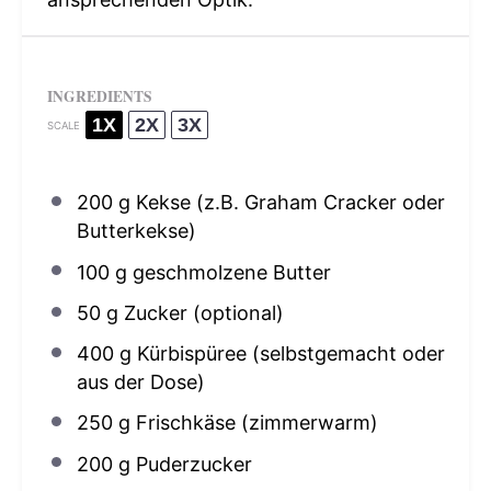
INGREDIENTS
1X
2X
3X
SCALE
200 g
Kekse (z.B. Graham Cracker oder
Butterkekse)
100 g
geschmolzene Butter
50 g
Zucker (optional)
400 g
Kürbispüree (selbstgemacht oder
aus der Dose)
250 g
Frischkäse (zimmerwarm)
200 g
Puderzucker