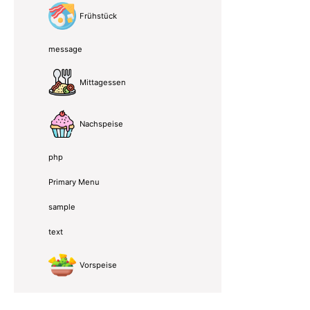
Frühstück
message
Mittagessen
Nachspeise
php
Primary Menu
sample
text
Vorspeise