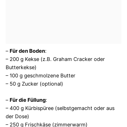
–
Für den Boden
:
– 200 g Kekse (z.B. Graham Cracker oder
Butterkekse)
– 100 g geschmolzene Butter
– 50 g Zucker (optional)
–
Für die Füllung
:
– 400 g Kürbispüree (selbstgemacht oder aus
der Dose)
– 250 g Frischkäse (zimmerwarm)